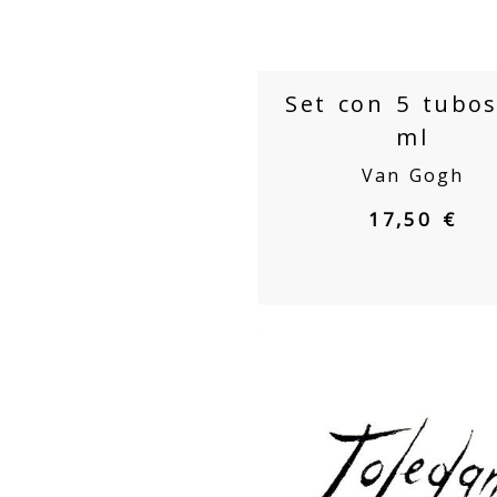
Set con 5 tubo
ml
Van Gogh
17,50 €