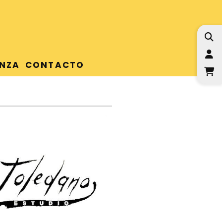
I
NZA
CONTACTO