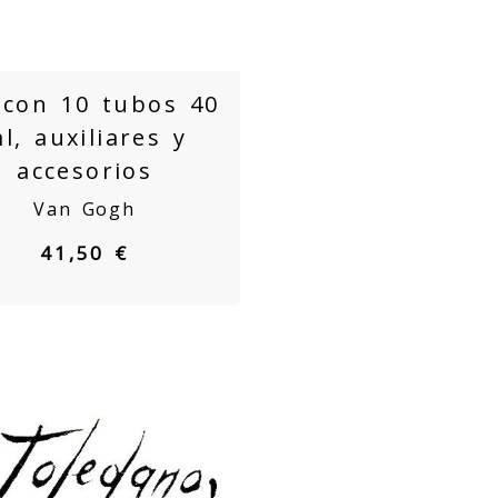
 con 10 tubos 40
l, auxiliares y
accesorios
Van Gogh
41,50 €