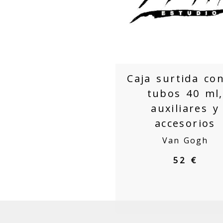
Caja surtida co
tubos 40 ml,
auxiliares y
accesorios
Van Gogh
52 €