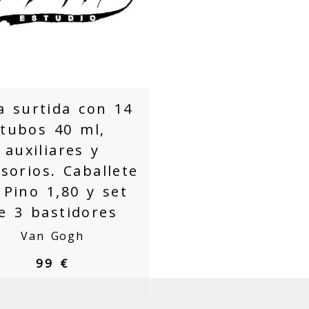
a surtida con 14
tubos 40 ml,
auxiliares y
sorios. Caballete
 Pino 1,80 y set
e 3 bastidores
Van Gogh
99 €