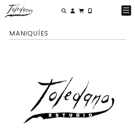
Identifícate
MANIQUÍES