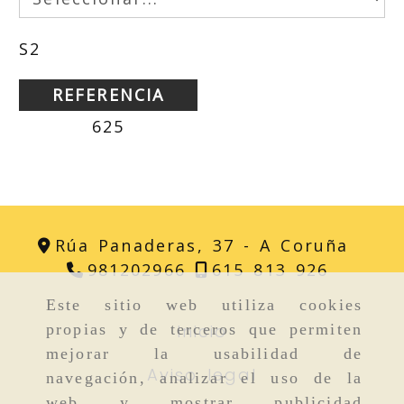
S2
REFERENCIA
625
Rúa Panaderas, 37 -
A Coruña
981202966
615 813 926
Este sitio web utiliza cookies
Inicio
propias y de terceros que permiten
mejorar la usabilidad de
Aviso legal
navegación, analizar el uso de la
web y mostrar publicidad