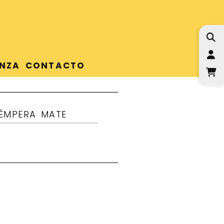
I
NZA
CONTACTO
TÉMPERA MATE