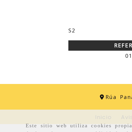
S2
REFE
0
Rúa Pan
Inicio
Avi
Este sitio web utiliza cookies propi