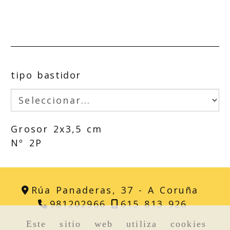
tipo bastidor
Grosor 2x3,5 cm
Nº 2P
Rúa Panaderas, 37 -
A Coruña
981202966
615 813 926
Este sitio web utiliza cookies