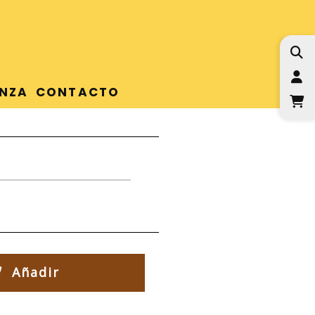
I
NZA
CONTACTO
Añadir