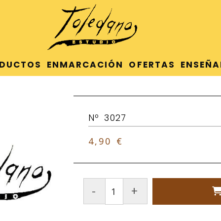
DUCTOS
ENMARCACIÓN
OFERTAS
ENSEÑA
Nº 3027
4,90 €
-
+