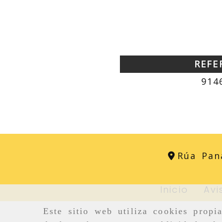
REFE
914
Rúa Pan
Inicio
Avi
Este sitio web utiliza cookies propi