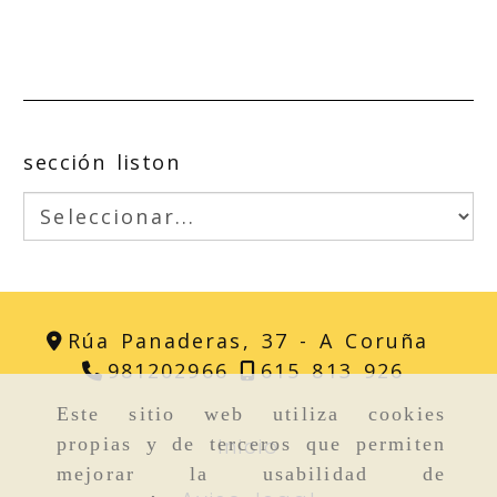
sección liston
Rúa Panaderas, 37 -
A Coruña
981202966
615 813 926
Este sitio web utiliza cookies
Inicio
propias y de terceros que permiten
mejorar la usabilidad de