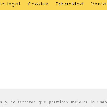
so legal
Cookies
Privacidad
Venta
as y de terceros que permiten mejorar la usab