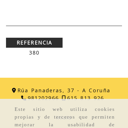
REFERENCIA
380
Rúa Panaderas, 37 -
A Coruña
981202966
615 813 926
Este sitio web utiliza cookies
Inicio
propias y de terceros que permiten
mejorar la usabilidad de