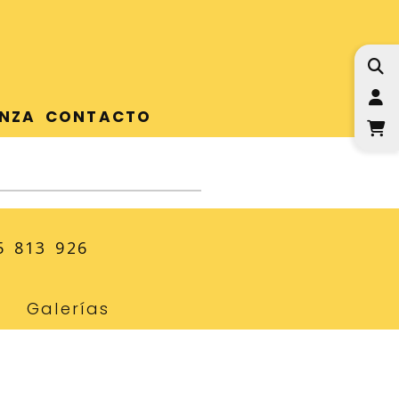
I
NZA
CONTACTO
5 813 926
Galerías