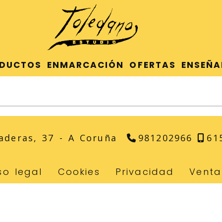
DUCTOS
ENMARCACIÓN
OFERTAS
ENSEÑA
aderas, 37 -
A Coruña
981202966
61
so legal
Cookies
Privacidad
Venta