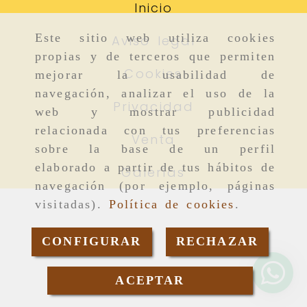
Inicio
Este sitio web utiliza cookies
Aviso legal
propias y de terceros que permiten
Cookies
mejorar la usabilidad de
navegación, analizar el uso de la
Privacidad
web y mostrar publicidad
relacionada con tus preferencias
Venta
sobre la base de un perfil
elaborado a partir de tus hábitos de
Galerías
navegación (por ejemplo, páginas
visitadas).
Política de cookies
.
CONFIGURAR
RECHAZAR
ACEPTAR