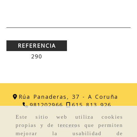
REFERENCIA
290
Rúa Panaderas, 37 -
A Coruña
981202966
615 813 926
Este sitio web utiliza cookies
Inicio
propias y de terceros que permiten
mejorar la usabilidad de