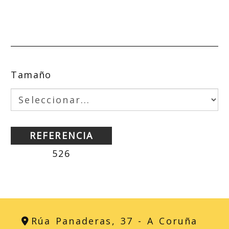
Tamaño
REFERENCIA
526
Rúa Panaderas, 37 -
A Coruña