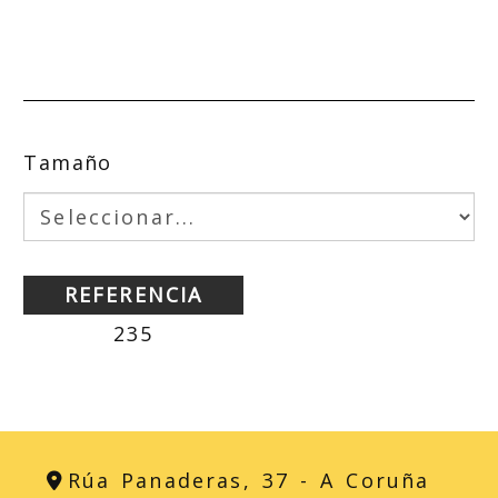
Tamaño
REFERENCIA
235
Rúa Panaderas, 37 -
A Coruña